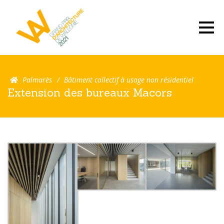
Palmarès
Bâtiment collectif à usage non résidentiel
Extension des bureaux Macors