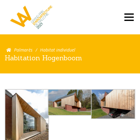
Palmarès
Habitat individuel
Habitation Hogenboom