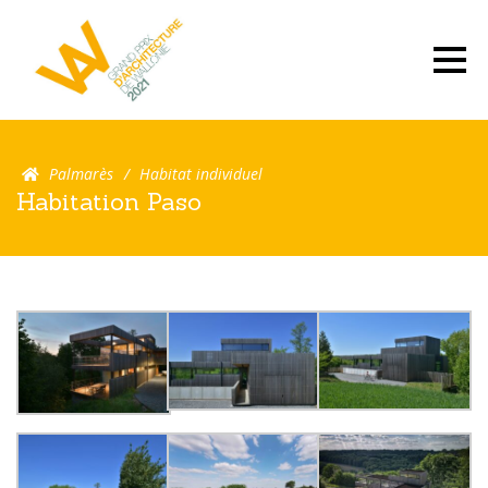
Palmarès
Habitat individuel
Habitation Paso