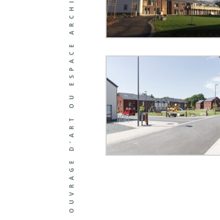
OUVRAGE D’ART OU ESPACE ARCHITECTURÉ