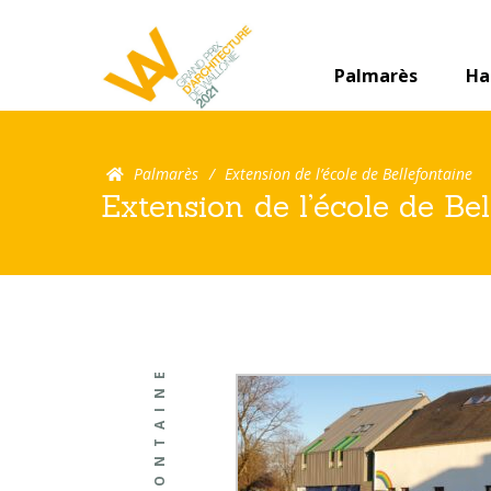
Palmarès
Ha
Palmarès
Extension de l’école de Bellefontaine
Extension de l’école de Be