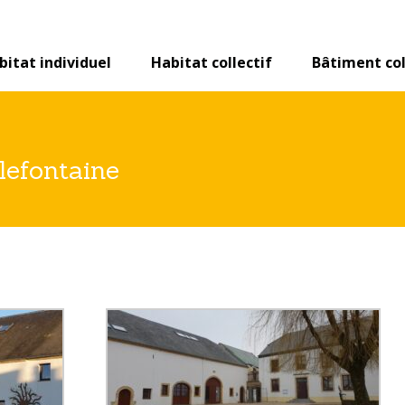
bitat individuel
Habitat collectif
Bâtiment col
llefontaine